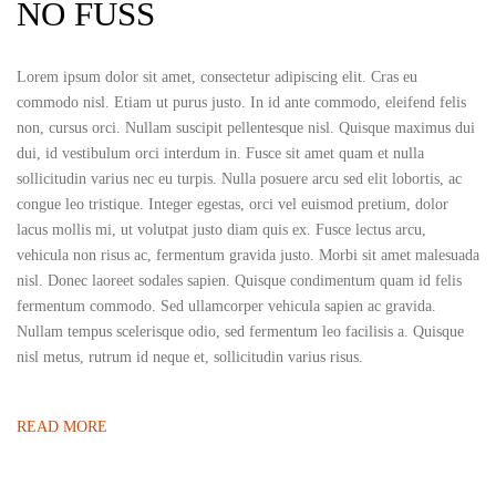
NO FUSS
Lorem ipsum dolor sit amet, consectetur adipiscing elit. Cras eu
commodo nisl. Etiam ut purus justo. In id ante commodo, eleifend felis
non, cursus orci. Nullam suscipit pellentesque nisl. Quisque maximus dui
dui, id vestibulum orci interdum in. Fusce sit amet quam et nulla
sollicitudin varius nec eu turpis. Nulla posuere arcu sed elit lobortis, ac
congue leo tristique. Integer egestas, orci vel euismod pretium, dolor
lacus mollis mi, ut volutpat justo diam quis ex. Fusce lectus arcu,
vehicula non risus ac, fermentum gravida justo. Morbi sit amet malesuada
nisl. Donec laoreet sodales sapien. Quisque condimentum quam id felis
fermentum commodo. Sed ullamcorper vehicula sapien ac gravida.
Nullam tempus scelerisque odio, sed fermentum leo facilisis a. Quisque
nisl metus, rutrum id neque et, sollicitudin varius risus.
READ MORE