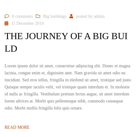
0 comments
Big buildings
posted by
admin
11 December 2014
THE JOURNEY OF A BIG BUI
LD
Lorem ipsum dolor sit amet, consectetur adipiscing elit. Donec et magna
lacinia, congue enim et, dignissim ante. Nam gravida sit amet odio eu
tincidunt. Sed eros tellus, fringilla in eleifend sit amet, tristique sed justo.
Quisque semper iaculis velit, vel tristique quam interdum et. In molestie
id nulla ac fringilla. Vestibulum pretium lectus augue, sit amet interdum
lorem ultrices at. Morbi quis pellentesque nibh, commodo consequat
odio. Morbi mollis fringilla felis quis ornare.
READ MORE