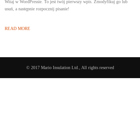
Witaj w WordPressie. To jest twój pierwszy wpis. Zmodyfikuj go lub
usuń, a następnie rozpocznij pisanie!
READ MORE
© 2017 Mario Insulation Ltd., All rights reserved